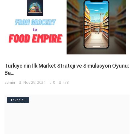
Türkiye'nin İlk Market Strateji ve Simülasyon Oyunu:
Ba...
admin
Nov 29, 2024
0
473
Teknoloji