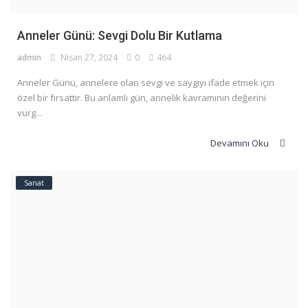
Anneler Günü: Sevgi Dolu Bir Kutlama
admin
Nisan 27, 2024
0
464
Anneler Günü, annelere olan sevgi ve saygıyı ifade etmek için
özel bir fırsattır. Bu anlamlı gün, annelik kavramının değerini
vurg...
Devamını Oku
Sanat