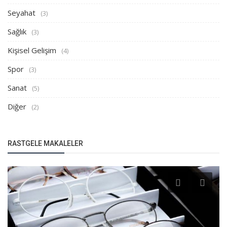
Seyahat
(3)
Sağlık
(3)
Kişisel Gelişim
(4)
Spor
(3)
Sanat
(5)
Diğer
(2)
RASTGELE MAKALELER