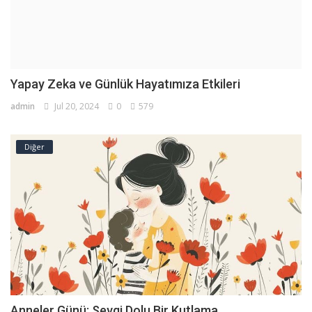
Yapay Zeka ve Günlük Hayatımıza Etkileri
admin
Jul 20, 2024
0
579
Diğer
Anneler Günü: Sevgi Dolu Bir Kutlama