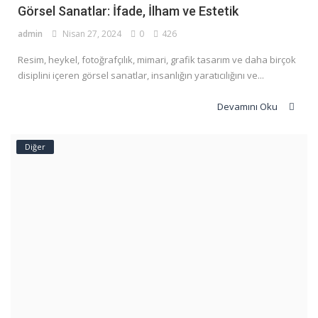
Görsel Sanatlar: İfade, İlham ve Estetik
admin
Nisan 27, 2024
0
426
Resim, heykel, fotoğrafçılık, mimari, grafik tasarım ve daha birçok
disiplini içeren görsel sanatlar, insanlığın yaratıcılığını ve...
Devamını Oku
Diğer