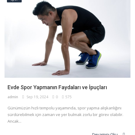
Evde Spor Yapmanın Faydaları ve İpuçları
admin
Sep 19, 2024
0
575
Günümüzün hızlı tempolu yaşamında, spor yapma alışkanlığını
sürdürebilmek için zaman ve yer bulmak zorlu bir görev olabilir.
Ancak...
Devamını Oku