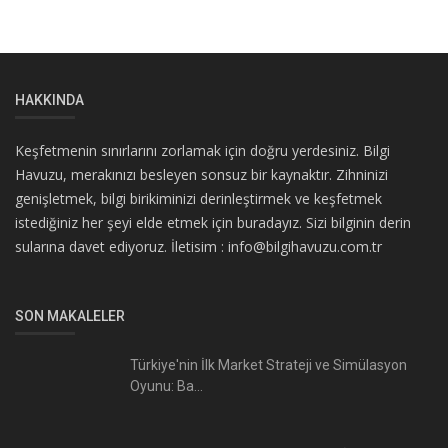
HAKKINDA
Keşfetmenin sınırlarını zorlamak için doğru yerdesiniz. Bilgi
Havuzu, merakınızı besleyen sonsuz bir kaynaktır. Zihninizi
genişletmek, bilgi birikiminizi derinleştirmek ve keşfetmek
istediğiniz her şeyi elde etmek için buradayız. Sizi bilginin derin
sularına davet ediyoruz. İletisim : info@bilgihavuzu.com.tr
SON MAKALELER
Türkiye'nin İlk Market Strateji ve Simülasyon
Oyunu: Ba...