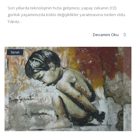
Son yıllarda teknolojinin hızla gelişmesi, yapay zekanın (YZ)
günlük yaşamımızda köklü değişiklikler yaratmasına neden oldu.
Yapay...
Devamını Oku
Sanat