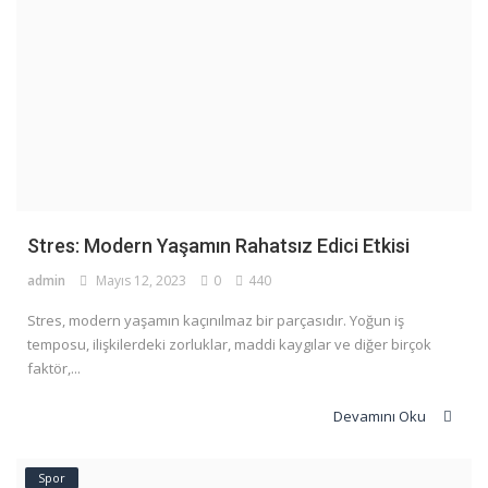
Stres: Modern Yaşamın Rahatsız Edici Etkisi
admin
Mayıs 12, 2023
0
440
Stres, modern yaşamın kaçınılmaz bir parçasıdır. Yoğun iş
temposu, ilişkilerdeki zorluklar, maddi kaygılar ve diğer birçok
faktör,...
Devamını Oku
Spor