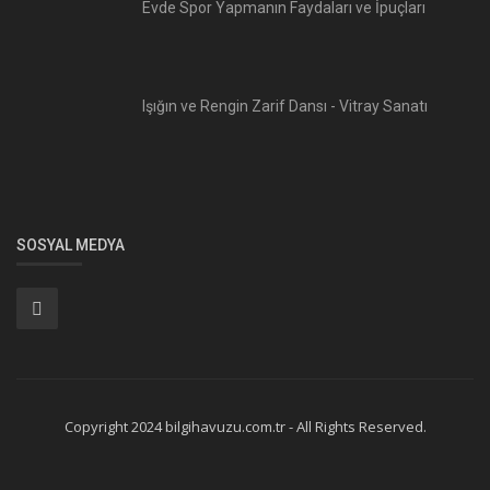
Evde Spor Yapmanın Faydaları ve İpuçları
Işığın ve Rengin Zarif Dansı - Vitray Sanatı
SOSYAL MEDYA
Copyright 2024 bilgihavuzu.com.tr - All Rights Reserved.