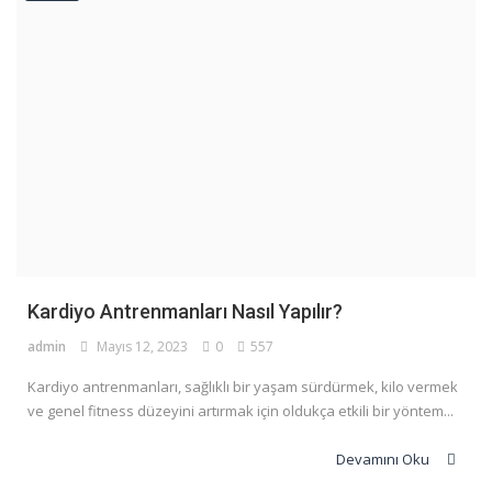
Kardiyo Antrenmanları Nasıl Yapılır?
admin
Mayıs 12, 2023
0
557
Kardiyo antrenmanları, sağlıklı bir yaşam sürdürmek, kilo vermek
ve genel fitness düzeyini artırmak için oldukça etkili bir yöntem...
Devamını Oku